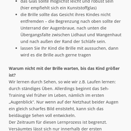
das Glas sollte möglichst leicht und robust sein
(hier empfiehlt sich ein Kunststoffglas)
die Brille sollte das Gesicht ihres Kindes nicht
entfremden – die Begrenzung nach oben sollte der
Unterrand der Augenbraue, nach unten die
Übergangsfalte zwischen Lidhaut und Wangenhaut
und nach außen der Rand der Schläfe sein.
lassen Sie Ihr Kind die Brille mit aussuchen, dann
wird es die Brille auch gerne tragen
Warum nicht mit der Brille warten, bis das Kind größer
ist?
Wir lernen durch Sehen, so wie wir z.B. Laufen lernen:
durch ständiges Üben. Allerdings beginnt das Seh-
Training viel früher im Leben, nämlich im ersten
„Augenblick“. Nur wenn auf der Netzhaut beider Augen
ein gleich scharfes Bild enststeht, kann sich das
beidäugige Sehen voll entwickeln.
Der Zeitraum für diesen Lernprozess ist begrenzt.
Versäumtes lässt sich nur innerhalb der ersten