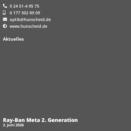
0 24 51-4 95 75
0 177 302 89 09
optik@hunscheid.de
www.hunscheid.de
Aktuelles
Ray-Ban Meta 2. Generation
2. Juni 2026