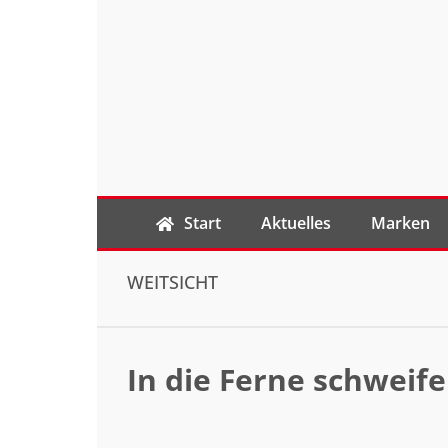
Start
Aktuelles
Marken
WEITSICHT
In die Ferne schweif