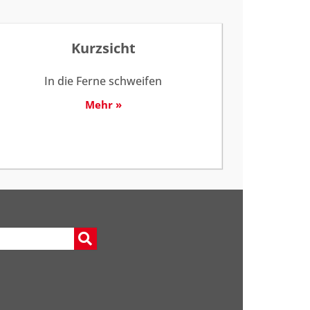
Kurzsicht
In die Ferne schweifen
Mehr »
e