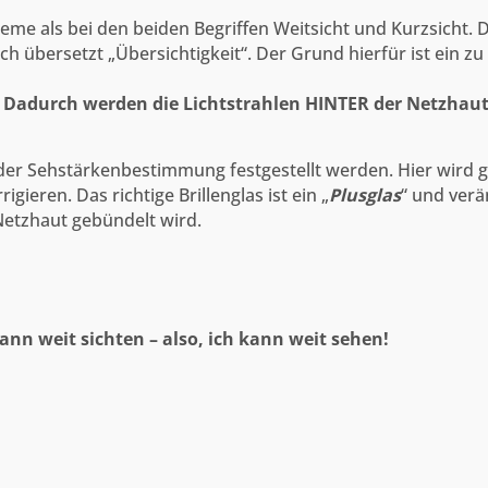
 als bei den beiden Begriffen Weitsicht und Kurzsicht. De
ich übersetzt „Übersichtigkeit“. Der Grund hierfür ist ein 
.
Dadurch werden die Lichtstrahlen HINTER der Netzhaut
i der Sehstärkenbestimmung festgestellt werden. Hier wird
gieren. Das richtige Brillenglas ist ein „
Plusglas
“ und verä
Netzhaut gebündelt wird.
ann weit sichten – also, ich kann weit sehen!