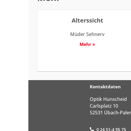
Alterssicht
Müder Sehnerv
Mehr »
Kontaktdaten
Optik Hunscheid
Carlsplatz 10
52531 Übach-Pale
0 24 51-4 95 75