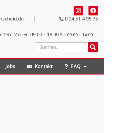
nscheid.de
0 24 51-4 95 75
iten: Mo.-Fr. 09:00 – 18:30
Sa. 09:00 – 14:00
Jobs
Kontakt
FAQ