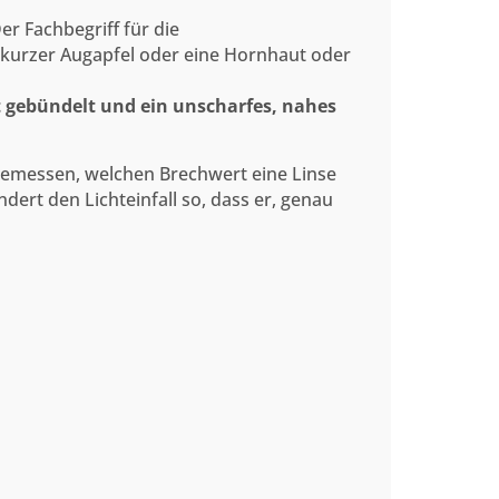
r Fachbegriff für die
zu kurzer Augapfel oder eine Hornhaut oder
 gebündelt und ein unscharfes, nahes
 gemessen, welchen Brechwert eine Linse
ndert den Lichteinfall so, dass er, genau