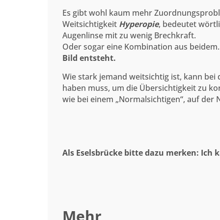
Es gibt wohl kaum mehr Zuordnungsprobleme
Weitsichtigkeit
Hyperopie
, bedeutet wörtl
Augenlinse mit zu wenig Brechkraft.
Oder sogar eine Kombination aus beidem
Bild entsteht.
Wie stark jemand weitsichtig ist, kann be
haben muss, um die Übersichtigkeit zu korri
wie bei einem „Normalsichtigen“, auf der 
Als Eselsbrücke bitte dazu merken: Ich k
Mehr