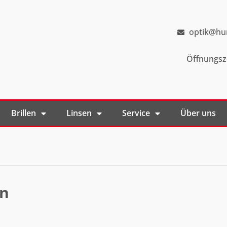
optik@hu
Öffnungsze
Brillen
Linsen
Service
Über uns
en