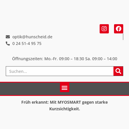
optik@hunscheid.de
0 24 51-4 95 75
Öffnungszeiten: Mo.-Fr. 09:00 – 18:30
Sa. 09:00 – 14:00
Früh erkannt: Mit MYOSMART gegen starke
Kurzsichtigkeit.