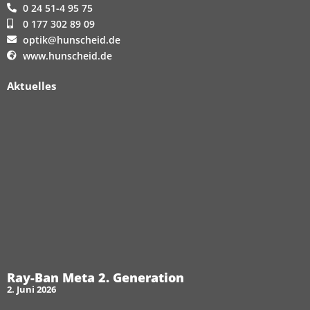
0 24 51-4 95 75
0 177 302 89 09
optik@hunscheid.de
www.hunscheid.de
Aktuelles
Ray-Ban Meta 2. Generation
2. Juni 2026