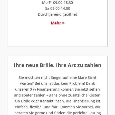
Mo-Fr 09.00-18.30
Sa 09.00-14.00
Durchgehend geöffnet
Mehr »
Ihre neue Brille. Ihre Art zu zahlen
Sie möchten nicht länger auf eine klare Sicht
warten? Bei uns ist das kein Problem! Dank
unserer 0 % Finanzierung können Sie jetzt sehen
und später zahlen – ganz ohne zusätzliche Kosten.
Ob Brille oder Kontaktlinsen, die Finanzierung ist
einfach, flexibel und fair. Kommen Sie vorbei, wir
beraten Sie gerne und finden die perfekte Lösung