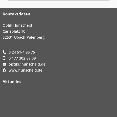
Kontaktdaten
Optik Hunscheid
Carlsplatz 10
52531 Übach-Palenberg
0 24 51-4 95 75
0 177 302 89 09
optik@hunscheid.de
www.hunscheid.de
Aktuelles