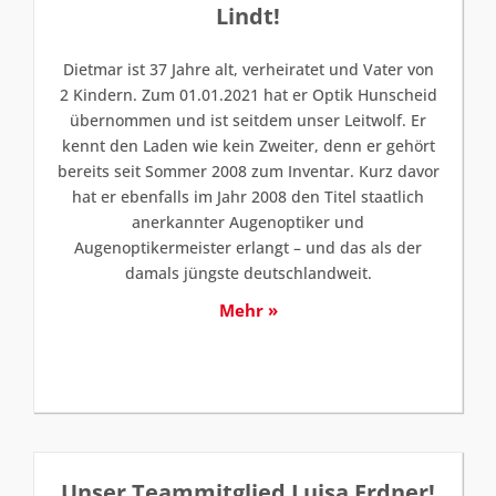
Lindt!
Dietmar ist 37 Jahre alt, verheiratet und Vater von
2 Kindern. Zum 01.01.2021 hat er Optik Hunscheid
übernommen und ist seitdem unser Leitwolf. Er
kennt den Laden wie kein Zweiter, denn er gehört
bereits seit Sommer 2008 zum Inventar. Kurz davor
hat er ebenfalls im Jahr 2008 den Titel staatlich
anerkannter Augenoptiker und
Augenoptikermeister erlangt – und das als der
damals jüngste deutschlandweit.
Mehr »
Unser Teammitglied Luisa Erdner!