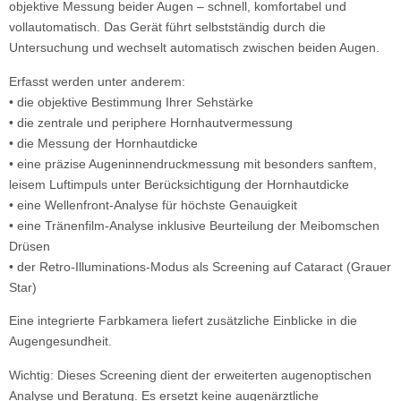
objektive Messung beider Augen – schnell, komfortabel und
vollautomatisch. Das Gerät führt selbstständig durch die
Untersuchung und wechselt automatisch zwischen beiden Augen.
Erfasst werden unter anderem:
• die objektive Bestimmung Ihrer Sehstärke
• die zentrale und periphere Hornhautvermessung
• die Messung der Hornhautdicke
• eine präzise Augeninnendruckmessung mit besonders sanftem,
leisem Luftimpuls unter Berücksichtigung der Hornhautdicke
• eine Wellenfront-Analyse für höchste Genauigkeit
• eine Tränenfilm-Analyse inklusive Beurteilung der Meibomschen
Drüsen
• der Retro-Illuminations-Modus als Screening auf Cataract (Grauer
Star)
Eine integrierte Farbkamera liefert zusätzliche Einblicke in die
Augengesundheit.
Wichtig: Dieses Screening dient der erweiterten augenoptischen
Analyse und Beratung. Es ersetzt keine augenärztliche