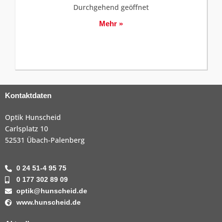
Durchgehend geöffnet
Mehr »
Kontaktdaten
Optik Hunscheid
Carlsplatz 10
52531 Übach-Palenberg
0 24 51-4 95 75
0 177 302 89 09
optik@hunscheid.de
www.hunscheid.de